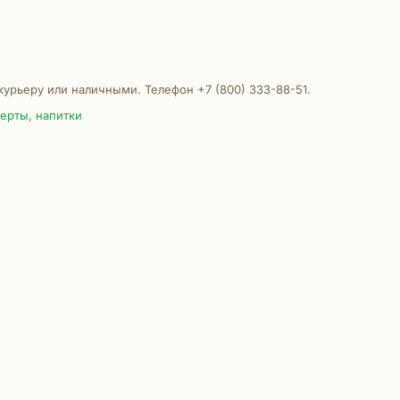
 курьеру или наличными. Телефон +7 (800) 333-88-51.
серты
,
напитки